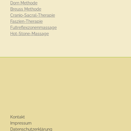
Dorn Methode
Breuss Methode
Cranio-Sacral-Therapie
Faszien-Therapie
Fußreflexzonenmassage
Hot-Stone-Massage
Kontakt
Impressum
Datenschutzerklärung