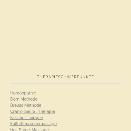
THERAPIESCHWERPUNKTE
Homöopathie
Dorn Methode
Breuss Methode
Cranio-Sacral-Therapie
Faszien-Therapie
Fußreflexzonenmassage
Hot-Stone-Massage